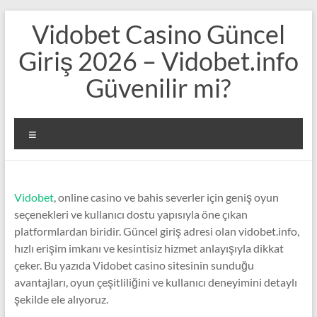
Skip
Vidobet Casino Güncel
to
content
Giriş 2026 – Vidobet.info
Güvenilir mi?
Menü
Vidobet
, online casino ve bahis severler için geniş oyun
seçenekleri ve kullanıcı dostu yapısıyla öne çıkan
platformlardan biridir. Güncel giriş adresi olan vidobet.info,
hızlı erişim imkanı ve kesintisiz hizmet anlayışıyla dikkat
çeker. Bu yazıda Vidobet casino sitesinin sunduğu
avantajları, oyun çeşitliliğini ve kullanıcı deneyimini detaylı
şekilde ele alıyoruz.