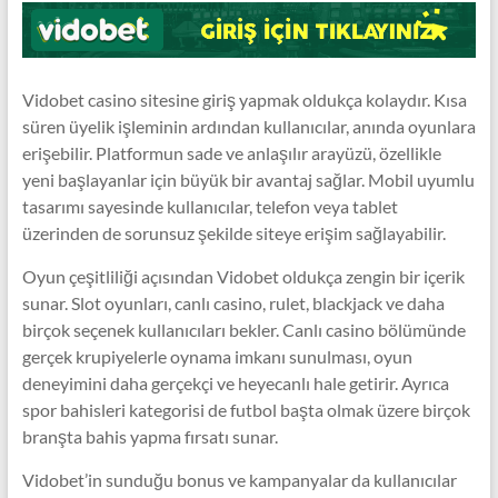
Vidobet casino sitesine giriş yapmak oldukça kolaydır. Kısa
süren üyelik işleminin ardından kullanıcılar, anında oyunlara
erişebilir. Platformun sade ve anlaşılır arayüzü, özellikle
yeni başlayanlar için büyük bir avantaj sağlar. Mobil uyumlu
tasarımı sayesinde kullanıcılar, telefon veya tablet
üzerinden de sorunsuz şekilde siteye erişim sağlayabilir.
Oyun çeşitliliği açısından Vidobet oldukça zengin bir içerik
sunar. Slot oyunları, canlı casino, rulet, blackjack ve daha
birçok seçenek kullanıcıları bekler. Canlı casino bölümünde
gerçek krupiyelerle oynama imkanı sunulması, oyun
deneyimini daha gerçekçi ve heyecanlı hale getirir. Ayrıca
spor bahisleri kategorisi de futbol başta olmak üzere birçok
branşta bahis yapma fırsatı sunar.
Vidobet’in sunduğu bonus ve kampanyalar da kullanıcılar