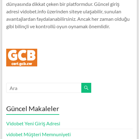
dünyasında dikkat çeken bir platformdur. Güncel giriş
adresi vidobet.info üzerinden siteye ulaşabilir, sunulan
avantajlardan faydalanabilirsiniz. Ancak her zaman olduğu
gibi bilinçli ve kontrollü oyun oynamak önemlidir.
Güncel Makaleler
Vidobet Yeni Giriş Adresi
vidobet Müşteri Memnuniyeti