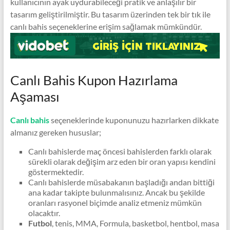
kullanıcının ayak uydurabileceği pratik ve anlaşılır bir
tasarım geliştirilmiştir. Bu tasarım üzerinden tek bir tık ile
canlı bahis seçeneklerine erişim sağlamak mümkündür.
Canlı Bahis Kupon Hazırlama
Aşaması
Canlı bahis
seçeneklerinde kuponunuzu hazırlarken dikkate
almanız gereken hususlar;
Canlı bahislerde maç öncesi bahislerden farklı olarak
sürekli olarak değişim arz eden bir oran yapısı kendini
göstermektedir.
Canlı bahislerde müsabakanın başladığı andan bittiği
ana kadar takipte bulunmalısınız. Ancak bu şekilde
oranları rasyonel biçimde analiz etmeniz mümkün
olacaktır.
Futbol
, tenis, MMA, Formula, basketbol, hentbol, masa