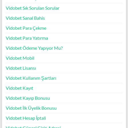
Vidobet Sık Sorulan Sorular
Vidobet Sanal Bahis
Vidobet Para Çekme
Vidobet Para Yatırma
Vidobet Ödeme Yapıyor Mu?
Vidobet Mobil
Vidobet Lisansı
Vidobet Kullanım Şartları
Vidobet Kayıt
Vidobet Kayıp Bonusu
Vidobet İlk Üyelik Bonusu
Vidobet Hesap İptali
Vidobet Güncel Giriş Adresi