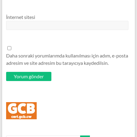
İnternet sitesi
Daha sonraki yorumlarımda kullanılması için adım, e-posta
adresim ve site adresim bu tarayıcıya kaydedilsin.