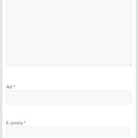
Ad
*
E-posta
*