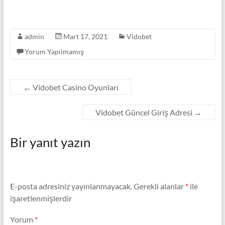
admin
Mart 17, 2021
Vidobet
Yorum Yapılmamış
←
Vidobet Casino Oyunları
Vidobet Güncel Giriş Adresi
→
Bir yanıt yazın
E-posta adresiniz yayınlanmayacak.
Gerekli alanlar
*
ile
işaretlenmişlerdir
Yorum
*