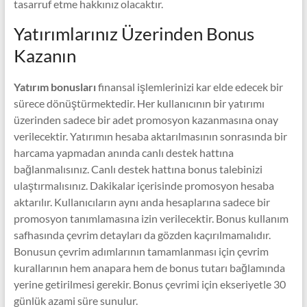
tasarruf etme hakkınız olacaktır.
Yatırımlarınız Üzerinden Bonus
Kazanın
Yatırım bonusları
finansal işlemlerinizi kar elde edecek bir
sürece dönüştürmektedir. Her kullanıcının bir yatırımı
üzerinden sadece bir adet promosyon kazanmasına onay
verilecektir. Yatırımın hesaba aktarılmasının sonrasında bir
harcama yapmadan anında canlı destek hattına
bağlanmalısınız. Canlı destek hattına bonus talebinizi
ulaştırmalısınız. Dakikalar içerisinde promosyon hesaba
aktarılır. Kullanıcıların aynı anda hesaplarına sadece bir
promosyon tanımlamasına izin verilecektir. Bonus kullanım
safhasında çevrim detayları da gözden kaçırılmamalıdır.
Bonusun çevrim adımlarının tamamlanması için çevrim
kurallarının hem anapara hem de bonus tutarı bağlamında
yerine getirilmesi gerekir. Bonus çevrimi için ekseriyetle 30
günlük azami süre sunulur.