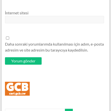
İnternet sitesi
Daha sonraki yorumlarımda kullanılması için adım, e-posta
adresim ve site adresim bu tarayıcıya kaydedilsin.