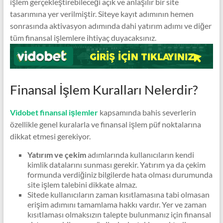
işlem gerçekleştirebileceği açık ve anlaşılır bir site
tasarımına yer verilmiştir. Siteye kayıt adımının hemen
sonrasında aktivasyon adımında dahi yatırım adımı ve diğer
tüm finansal işlemlere ihtiyaç duyacaksınız.
Finansal İşlem Kuralları Nelerdir?
Vidobet finansal işlemler
kapsamında bahis severlerin
özellikle genel kuralarla ve finansal işlem püf noktalarına
dikkat etmesi gerekiyor.
Yatırım ve çekim
adımlarında kullanıcıların kendi
kimlik datalarını sunması gerekir. Yatırım ya da çekim
formunda verdiğiniz bilgilerde hata olması durumunda
site işlem talebini dikkate almaz.
Sitede kullanıcıların zaman kısıtlamasına tabi olmasan
erişim adımını tamamlama hakkı vardır. Yer ve zaman
kısıtlaması olmaksızın talepte bulunmanız için finansal