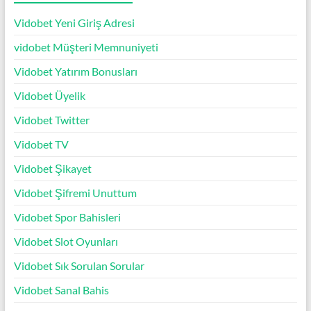
Vidobet Yeni Giriş Adresi
vidobet Müşteri Memnuniyeti
Vidobet Yatırım Bonusları
Vidobet Üyelik
Vidobet Twitter
Vidobet TV
Vidobet Şikayet
Vidobet Şifremi Unuttum
Vidobet Spor Bahisleri
Vidobet Slot Oyunları
Vidobet Sık Sorulan Sorular
Vidobet Sanal Bahis